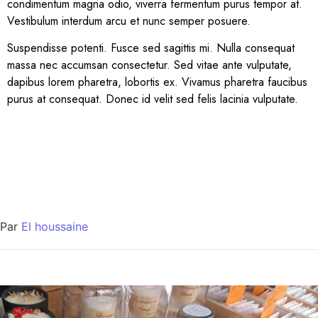
condimentum magna odio, viverra fermentum purus tempor at.
Vestibulum interdum arcu et nunc semper posuere.
Suspendisse potenti. Fusce sed sagittis mi. Nulla consequat
massa nec accumsan consectetur. Sed vitae ante vulputate,
dapibus lorem pharetra, lobortis ex. Vivamus pharetra faucibus
purus at consequat. Donec id velit sed felis lacinia vulputate.
Par
El houssaine