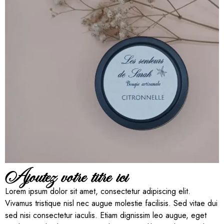
Ajoutez votre titre ici
Lorem ipsum dolor sit amet, consectetur adipiscing elit.
Vivamus tristique nisl nec augue molestie facilisis. Sed vitae dui
sed nisi consectetur iaculis. Etiam dignissim leo augue, eget