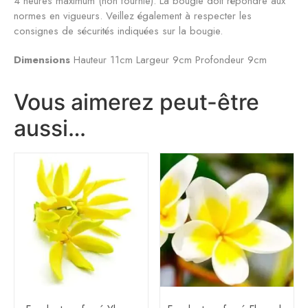
4 heures maximum (non fournie). La bougie doit répondre aux
normes en vigueurs. Veillez également à respecter les
consignes de sécurités indiquées sur la bougie.
Dimensions
Hauteur 11cm Largeur 9cm Profondeur 9cm
Vous aimerez peut-être
aussi…