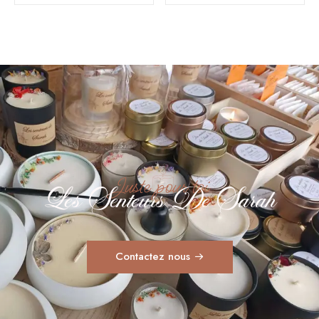
Juste pour toi
Les Senteurs De Sarah
Contactez nous