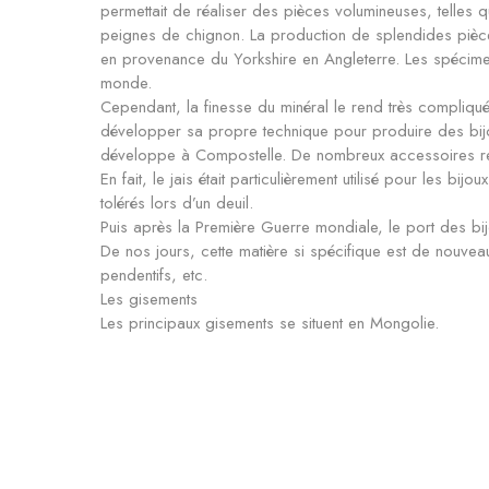
permettait de réaliser des pièces volumineuses, telles 
peignes de chignon. La production de splendides pièce
en provenance du Yorkshire en Angleterre. Les spécimen
monde.
Cependant, la finesse du minéral le rend très compliqué à
développer sa propre technique pour produire des bijo
développe à Compostelle. De nombreux accessoires relig
En fait, le jais était particulièrement utilisé pour les bijo
tolérés lors d’un deuil.
Puis après la Première Guerre mondiale, le port des bij
De nos jours, cette matière si spécifique est de nouveau
pendentifs, etc.
Les gisements
Les principaux gisements se situent en Mongolie.