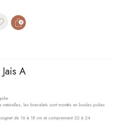
0
 Jais A
olie
 naturelles, les bracelets sont montés en boules polies
n poignet de 16 à 18 cm et comprennent 22 à 24