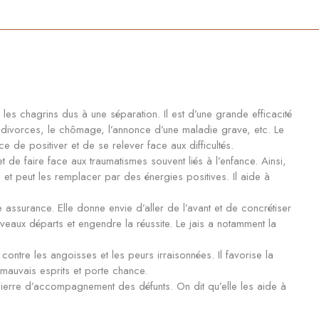
 les chagrins dus à une séparation. Il est d’une grande efficacité
s divorces, le chômage, l’annonce d’une maladie grave, etc. Le
rce de positiver et de se relever face aux difficultés.
et de faire face aux traumatismes souvent liés à l’enfance. Ainsi,
 et peut les remplacer par des énergies positives. Il aide à
 assurance. Elle donne envie d’aller de l’avant et de concrétiser
ouveaux départs et engendre la réussite. Le jais a notamment la
e contre les angoisses et les peurs irraisonnées. Il favorise la
es mauvais esprits et porte chance.
 pierre d’accompagnement des défunts. On dit qu’elle les aide à