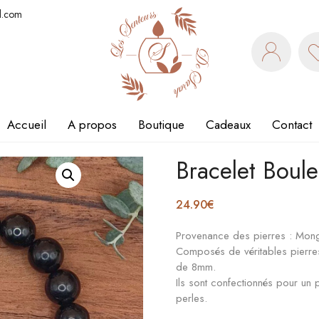
l.com
Accueil
A propos
Boutique
Cadeaux
Contact
Bracelet Boule
24.90
€
Provenance des pierres : Mong
Composés de véritables pierres
de 8mm.
Ils sont confectionnés pour u
perles.