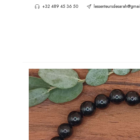
+32 489 45 36 50
lessenteursdesarah@gmai