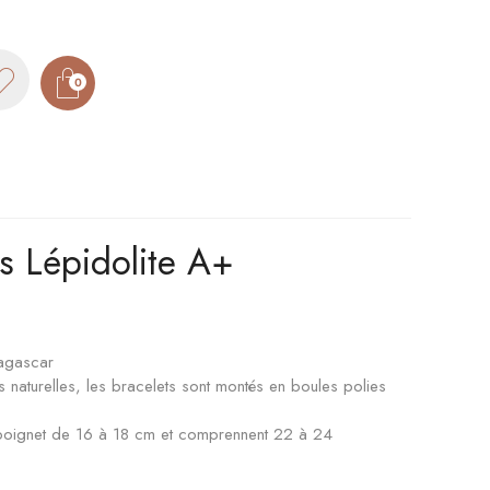
0
s Lépidolite A+
agascar
 naturelles, les bracelets sont montés en boules polies
n poignet de 16 à 18 cm et comprennent 22 à 24