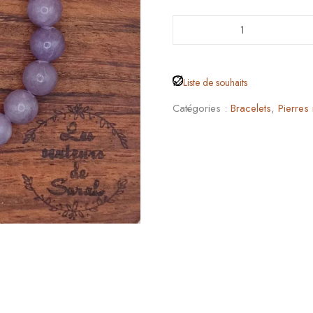
Liste de souhaits
Catégories :
Bracelets
,
Pierres 