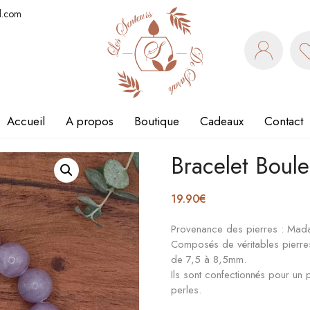
l.com
Accueil
A propos
Boutique
Cadeaux
Contact
Bracelet Boule
19.90
€
Provenance des pierres : Mad
Composés de véritables pierres
de 7,5 à 8,5mm.
Ils sont confectionnés pour u
perles.