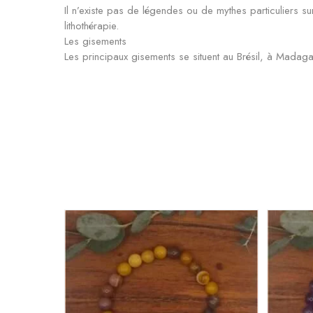
Il n’existe pas de légendes ou de mythes particuliers s
lithothérapie.
Les gisements
Les principaux gisements se situent au Brésil, à Madag