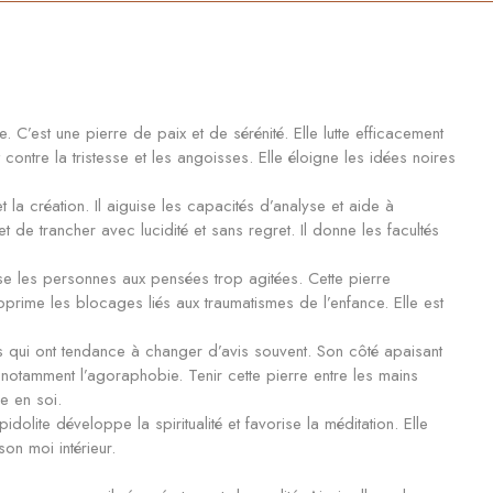
e. C’est une pierre de paix et de sérénité. Elle lutte efficacement
contre la tristesse et les angoisses. Elle éloigne les idées noires
et la création. Il aiguise les capacités d’analyse et aide à
de trancher avec lucidité et sans regret. Il donne les facultés
ilise les personnes aux pensées trop agitées. Cette pierre
upprime les blocages liés aux traumatismes de l’enfance. Elle est
es qui ont tendance à changer d’avis souvent. Son côté apaisant
 notamment l’agoraphobie. Tenir cette pierre entre les mains
e en soi.
olite développe la spiritualité et favorise la méditation. Elle
on moi intérieur.