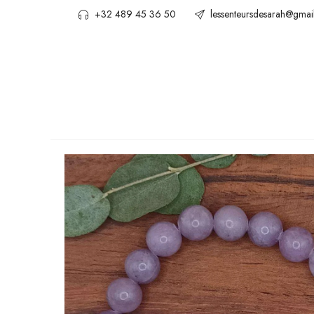
+32 489 45 36 50
lessenteursdesarah@gmai