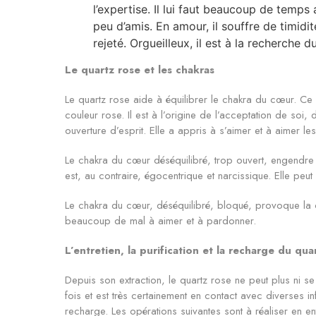
l’expertise. Il lui faut beaucoup de temps
peu d’amis. En amour, il souffre de timidi
rejeté. Orgueilleux, il est à la recherche 
Le quartz rose et les chakras
Le quartz rose aide à équilibrer le chakra du cœur. Ce 
couleur rose. Il est à l’origine de l’acceptation de so
ouverture d’esprit. Elle a appris à s’aimer et à aimer l
Le chakra du cœur déséquilibré, trop ouvert, engendre
est, au contraire, égocentrique et narcissique. Elle peut 
Le chakra du cœur, déséquilibré, bloqué, provoque la co
beaucoup de mal à aimer et à pardonner.
L’entretien, la purification et la recharge du qua
Depuis son extraction, le quartz rose ne peut plus ni se
fois et est très certainement en contact avec diverses i
recharge. Les opérations suivantes sont à réaliser en e