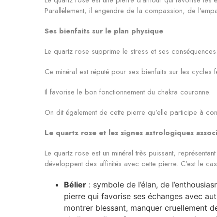
Parallèlement, il engendre de la compassion, de l’empa
Ses bienfaits sur le plan physique
Le quartz rose supprime le stress et ses conséquences né
Ce minéral est réputé pour ses bienfaits sur les cycles
Il favorise le bon fonctionnement du chakra couronne.
On dit également de cette pierre qu’elle participe à co
Le quartz rose et les signes astrologiques assoc
Le quartz rose est un minéral très puissant, représenta
développent des affinités avec cette pierre. C’est le ca
Bélier
: symbole de l’élan, de l’enthousias
pierre qui favorise ses échanges avec aut
montrer blessant, manquer cruellement de d