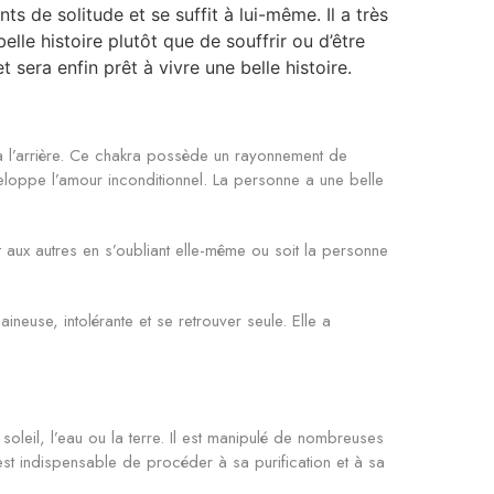
s de solitude et se suffit à lui-même. Il a très
elle histoire plutôt que de souffrir ou d’être
t sera enfin prêt à vivre une belle histoire.
 à l’arrière. Ce chakra possède un rayonnement de
veloppe l’amour inconditionnel. La personne a une belle
aux autres en s’oubliant elle-même ou soit la personne
neuse, intolérante et se retrouver seule. Elle a
soleil, l’eau ou la terre. Il est manipulé de nombreuses
 est indispensable de procéder à sa purification et à sa