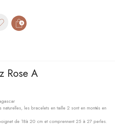
0
tz Rose A
agascar
naturelles, les bracelets en taille 2 sont en montés en
n poignet de 18à 20 cm et comprennent 25 à 27 perles.