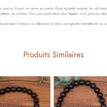
 source. Posez ce verre au centre d’une assiette remplie de sel marin
 altérer sa couleur. Pour une purification plus légère, vous pouvez utili
nal pendant 3 heures ou déposez-le dans une géode d’améthyste ou s
Produits Similaires