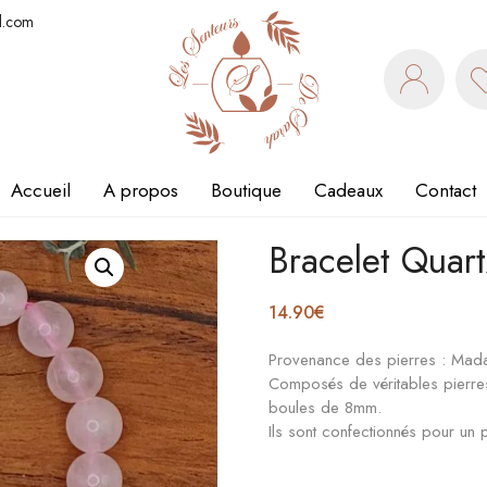
l.com
Accueil
A propos
Boutique
Cadeaux
Contact
Bracelet Quar
14.90
€
Provenance des pierres : Mad
Composés de véritables pierres 
boules de 8mm.
Ils sont confectionnés pour u