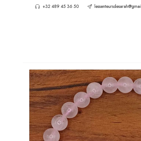
+32 489 45 36 50
lessenteursdesarah@gmai