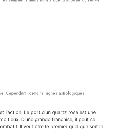
que. Cependant, certains signes astrologiques
t l’action. Le port d’un quartz rose est une
bitieux. D’une grande franchise, il peut se
mbatif. Il veut être le premier quel que soit le