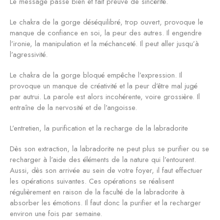
Le message passe bien et fait preuve de sincérité.
Le chakra de la gorge déséquilibré, trop ouvert, provoque le
manque de confiance en soi, la peur des autres. Il engendre
l’ironie, la manipulation et la méchanceté. Il peut aller jusqu’à
l’agressivité.
Le chakra de la gorge bloqué empêche l’expression. Il
provoque un manque de créativité et la peur d’être mal jugé
par autrui. La parole est alors incohérente, voire grossière. Il
entraîne de la nervosité et de l’angoisse.
L’entretien, la purification et la recharge de la labradorite
Dès son extraction, la labradorite ne peut plus se purifier ou se
recharger à l’aide des éléments de la nature qui l’entourent.
Aussi, dès son arrivée au sein de votre foyer, il faut effectuer
les opérations suivantes. Ces opérations se réalisent
régulièrement en raison de la faculté de la labradorite à
absorber les émotions. Il faut donc la purifier et la recharger
environ une fois par semaine.