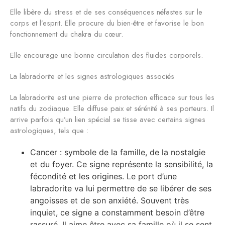
Elle libère du stress et de ses conséquences néfastes sur le
corps et l’esprit. Elle procure du bien-être et favorise le bon
fonctionnement du chakra du cœur.
Elle encourage une bonne circulation des fluides corporels.
La labradorite et les signes astrologiques associés
La labradorite est une pierre de protection efficace sur tous les
natifs du zodiaque. Elle diffuse paix et sérénité à ses porteurs. Il
arrive parfois qu’un lien spécial se tisse avec certains signes
astrologiques, tels que :
Cancer : symbole de la famille, de la nostalgie
et du foyer. Ce signe représente la sensibilité, la
fécondité et les origines. Le port d’une
labradorite va lui permettre de se libérer de ses
angoisses et de son anxiété. Souvent très
inquiet, ce signe a constamment besoin d’être
rassuré. Il aime être avec sa famille où il se sent