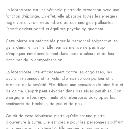
La labradorite est une véritable pierre de protection avec une
fonction d’éponge. En effet, elle absorbe toutes les énergies
négatives environnantes. Libéré de ces énergies polluantes,
l’esprit devient positif et équilibré psychologiquement.
Cette pierre est préconisée pour le personnel soignant et les
gens dans l’empathie. Elle leur permet de ne pas trop
s’impliquer émotionnellement dans leurs douleurs et de leur
procurer de la compréhension.
La labradorite lutte efficacement contre les angoisses, les
peurs irraisonnées et l’anxiété. Elle apaise son porteur et lui
procure de la sérénité. Elle diffuse une sensation de bien-être et
de calme. L’esprit peut s’évader dans des rêves paisibles. Son
énergie, à la fois rayonnante et chaleureuse, développe les
sentiments de bonheur, de joie et de paix.
On dit de cette fabuleuse pierre qu’elle est une pierre
d’ouverture à autrui. Elle est idéale pour les personnes souffrant
de complexes et de timidité. Elle engendre une certaine