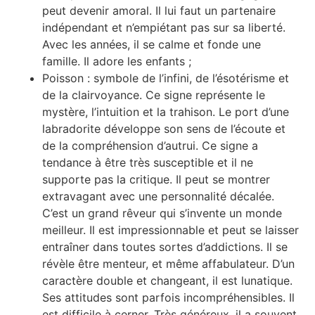
peut devenir amoral. Il lui faut un partenaire
indépendant et n’empiétant pas sur sa liberté.
Avec les années, il se calme et fonde une
famille. Il adore les enfants ;
Poisson : symbole de l’infini, de l’ésotérisme et
de la clairvoyance. Ce signe représente le
mystère, l’intuition et la trahison. Le port d’une
labradorite développe son sens de l’écoute et
de la compréhension d’autrui. Ce signe a
tendance à être très susceptible et il ne
supporte pas la critique. Il peut se montrer
extravagant avec une personnalité décalée.
C’est un grand rêveur qui s’invente un monde
meilleur. Il est impressionnable et peut se laisser
entraîner dans toutes sortes d’addictions. Il se
révèle être menteur, et même affabulateur. D’un
caractère double et changeant, il est lunatique.
Ses attitudes sont parfois incompréhensibles. Il
est difficile à cerner. Très généreux, il a souvent