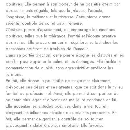
positives. Elle permet à son porteur de ne pas être atteint par
des sentiments négatifs, tels que la jalousie, l’anxiété,
l’angoisse, la méfiance et la tristesse. Cette pierre donne
sérénité, contrôle de soi et paix intérieure.
C’est une pierre d’apaisement, qui encourage les émotions
positives, telles que la tolérance, l’amitié et l’écoute attentive
des autres. Elle procure un certain équilibre, surtout chez les
personnes souffrant de troubles de l’humeur.
Dans sa portée d’action, cette pierre éloigne les disputes et les
conflits pour apporter le calme et les échanges. Elle facilite la
communication de qualité, sans agressivité et améliore les
relations.
En fait, elle donne la possibilité de s’exprimer clairement,
d’évoquer ses désirs et ses attentes, que ce soit dans le milieu
familial ou professionnel. Ainsi, elle permet à son porteur de
se sentir plus léger et d’avoir une meilleure confiance en lui.
Elle accentue les attitudes positives dans la vie, tout en
éloignant les influences néfastes de certaines personnes. En
fait, elle permet de garder le contrôle de soi tout en
provoquant la stabilité de ses émotions. Elle favorise