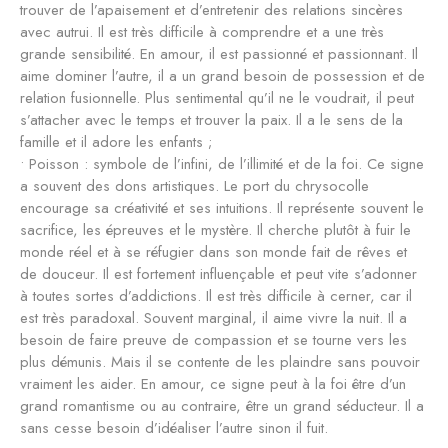
trouver de l’apaisement et d’entretenir des relations sincères
avec autrui. Il est très difficile à comprendre et a une très
grande sensibilité. En amour, il est passionné et passionnant. Il
aime dominer l’autre, il a un grand besoin de possession et de
relation fusionnelle. Plus sentimental qu’il ne le voudrait, il peut
s’attacher avec le temps et trouver la paix. Il a le sens de la
famille et il adore les enfants ;
• Poisson : symbole de l’infini, de l’illimité et de la foi. Ce signe
a souvent des dons artistiques. Le port du chrysocolle
encourage sa créativité et ses intuitions. Il représente souvent le
sacrifice, les épreuves et le mystère. Il cherche plutôt à fuir le
monde réel et à se réfugier dans son monde fait de rêves et
de douceur. Il est fortement influençable et peut vite s’adonner
à toutes sortes d’addictions. Il est très difficile à cerner, car il
est très paradoxal. Souvent marginal, il aime vivre la nuit. Il a
besoin de faire preuve de compassion et se tourne vers les
plus démunis. Mais il se contente de les plaindre sans pouvoir
vraiment les aider. En amour, ce signe peut à la foi être d’un
grand romantisme ou au contraire, être un grand séducteur. Il a
sans cesse besoin d’idéaliser l’autre sinon il fuit.