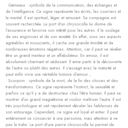
• Gémeaux : symbole de la communication, des échanges et
de l’intelligence. Ce signe représente les écrits, les courriers et
le mental. Il est spirituel, léger et amusant. Sa compagnie est
souvent recherchée. Le port d’un chrysocolle lui donne de
l’assurance et favorise son intérêt pour les autres. Il le soulage
de ses angoisses et de son anxiété. En effet, sous ses aspects
agréables et insouciants, il cache une grande timidité et de
nombreuses émotions négatives. Attention, car il peut se révéler
être un grand menteur et un affabulateur. En amour, il est
absolument charmant et séduisant. Il aime partir à la découverte
de l’autre ou plutôt des autres. Il s’assagit avec la maturité et
peut enfin vivre une véritable histoire d’amour ;
• Scorpion : symbole de la mort, de la fin des choses et des
transformations. Ce signe représente l’instinct, la sexualité et
parfois ce qu’il y a de destructeur chez l’être humain. Il peut se
montrer d’un grand magnétisme et vouloir maîtriser l’autre. Il est
très psychologue et sait rapidement déceler les faiblesses de
son entourage. Cependant, ce signe est loyal et entier. Il peut
entièrement se consacrer à une personne, mais attention à ne
pas le trahir. Le port d’une pierre chrysocolle lui permet de