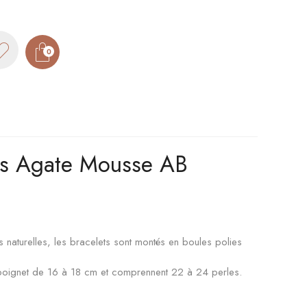
0
es Agate Mousse AB
l
 naturelles, les bracelets sont montés en boules polies
 poignet de 16 à 18 cm et comprennent 22 à 24 perles.