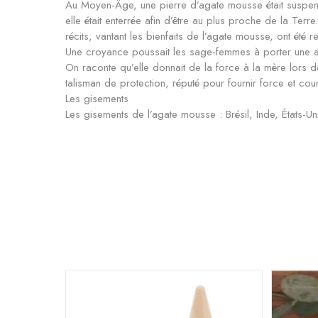
Au Moyen-Âge, une pierre d’agate mousse était suspend
elle était enterrée afin d’être au plus proche de la Ter
récits, vantant les bienfaits de l’agate mousse, ont été r
Une croyance poussait les sage-femmes à porter une ag
On raconte qu’elle donnait de la force à la mère lors d
talisman de protection, réputé pour fournir force et cou
Les gisements
Les gisements de l’agate mousse : Brésil, Inde, États-Un