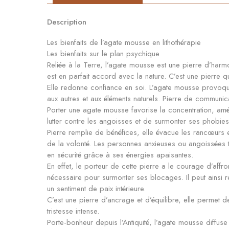
Description
Les bienfaits de l’agate mousse en lithothérapie
Les bienfaits sur le plan psychique
Reliée à la Terre, l’agate mousse est une pierre d’harmo
est en parfait accord avec la nature. C’est une pierre q
Elle redonne confiance en soi. L’agate mousse provoque 
aux autres et aux éléments naturels. Pierre de communicat
Porter une agate mousse favorise la concentration, amél
lutter contre les angoisses et de surmonter ses phobies
Pierre remplie de bénéfices, elle évacue les rancœurs 
de la volonté. Les personnes anxieuses ou angoissées tr
en sécurité grâce à ses énergies apaisantes.
En effet, le porteur de cette pierre a le courage d’affr
nécessaire pour surmonter ses blocages. Il peut ainsi r
un sentiment de paix intérieure.
C’est une pierre d’ancrage et d’équilibre, elle permet de
tristesse intense.
Porte-bonheur depuis l’Antiquité, l’agate mousse diffuse