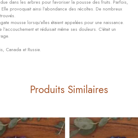
ue dans les arbres pour favoriser la pousse des fruits. Parfois,
re. Elle provoquait ainsi l’abondance des récoltes. De nombreux
etrouvés.
ate mousse lorsqu’elles étaient appelées pour une naissance.
e l’accouchement et réduisait même ses douleurs. C’était un
rage.
is, Canada et Russie.
Produits Similaires