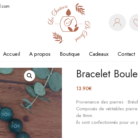
l.com
Accueil
A propos
Boutique
Cadeaux
Contact
Bracelet Boul
13.90
€
Provenance des pierres : Brési
Composés de véritables pierres
de 8mm.
Ils sont confectionnés pour un