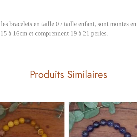
les bracelets en taille 0 / taille enfant, sont montés 
 15 à 16cm et comprennent 19 à 21 perles.
Produits Similaires