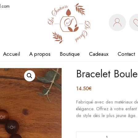
l.com
Accueil
A propos
Boutique
Cadeaux
Contact
Bracelet Boul
14.50
€
Fabriqué avec des matériaux de 
élégance. Offrez à votre enfan
de style dès le plus jeune âge.