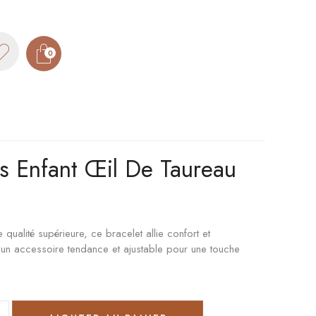
0
es Enfant Œil De Taureau
qualité supérieure, ce bracelet allie confort et
t un accessoire tendance et ajustable pour une touche