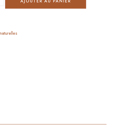
AJOUTER AU PANIER
naturelles