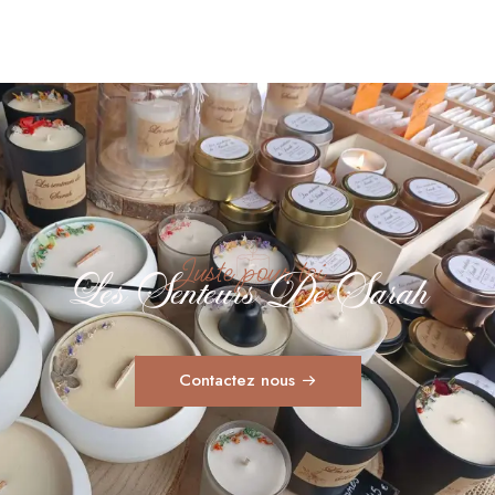
Juste pour toi
Les Senteurs De Sarah
Contactez nous