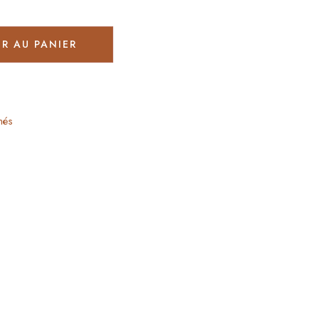
R AU PANIER
més