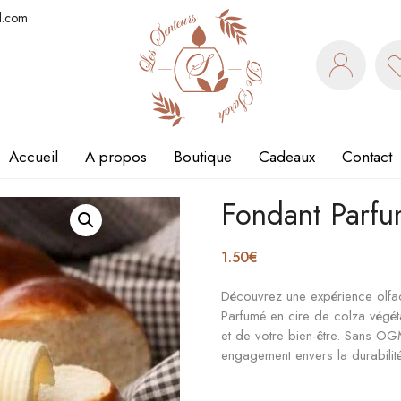
l.com
Accueil
A propos
Boutique
Cadeaux
Contact
Fondant Parfu
1.50
€
Découvrez une expérience olfac
Parfumé en cire de colza végét
et de votre bien-être. Sans OG
engagement envers la durabilité 