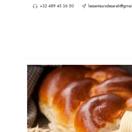
+32 489 45 36 50
lessenteursdesarah@gmai