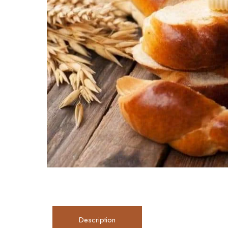
Description