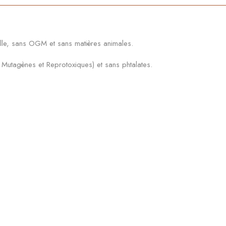
lle, sans OGM et sans matières animales.
utagènes et Reprotoxiques) et sans phtalates.