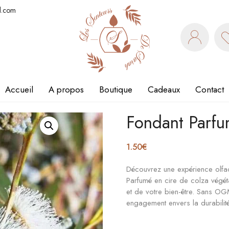
l.com
Accueil
A propos
Boutique
Cadeaux
Contact
Fondant Parfu
1.50
€
Découvrez une expérience olfac
Parfumé en cire de colza végét
et de votre bien-être. Sans OG
engagement envers la durabilité 