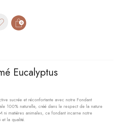
0
mé Eucalyptus
tive sucrée et réconfortante avec notre Fondant
ale 100% naturelle, créé dans le respect de la nature
M ni matières animales, ce fondant incarne notre
et la qualité.