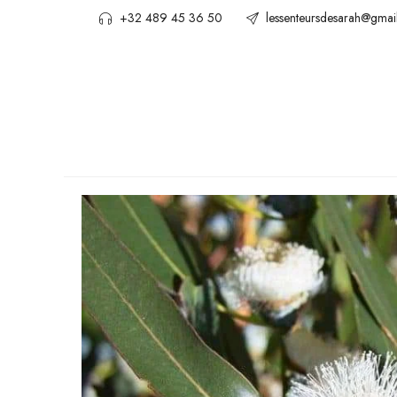
+32 489 45 36 50
lessenteursdesarah@gmai