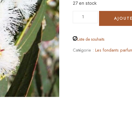
27 en stock
AJOUTE
Liste de souhaits
Catégorie :
Les fondants parfu