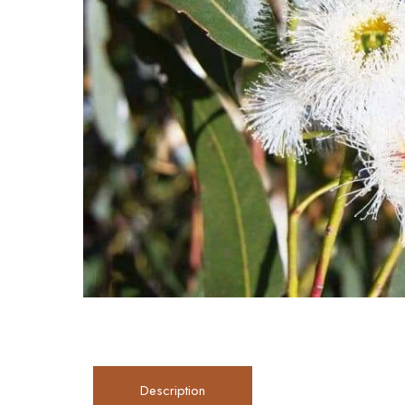
Description