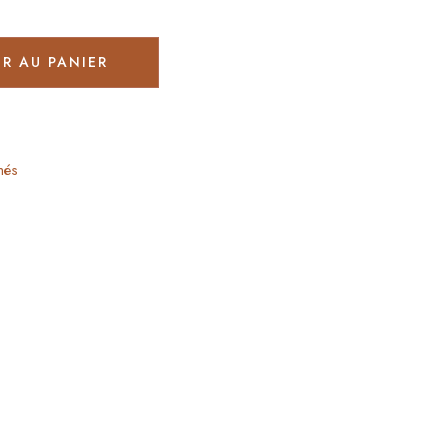
R AU PANIER
més