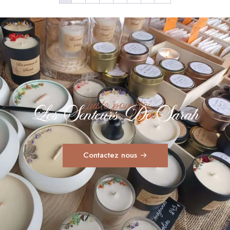
Juste pour toi
Les Senteurs De Sarah
Contactez nous