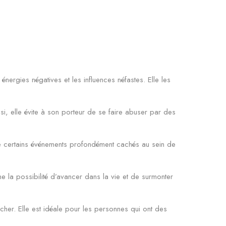
ergies négatives et les influences néfastes. Elle les
si, elle évite à son porteur de se faire abuser par des
mière certains événements profondément cachés au sein de
e la possibilité d’avancer dans la vie et de surmonter
cher. Elle est idéale pour les personnes qui ont des