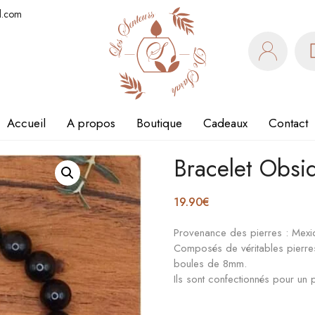
l.com
Accueil
A propos
Boutique
Cadeaux
Contact
Bracelet Obsi
19.90
€
Provenance des pierres : Mexi
Composés de véritables pierres 
boules de 8mm.
Ils sont confectionnés pour u