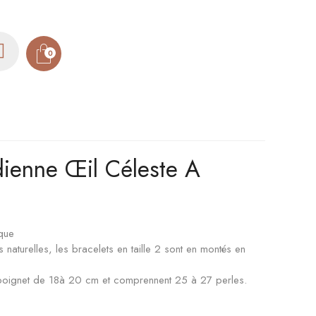
0
dienne Œil Céleste A
que
naturelles, les bracelets en taille 2 sont en montés en
n poignet de 18à 20 cm et comprennent 25 à 27 perles.