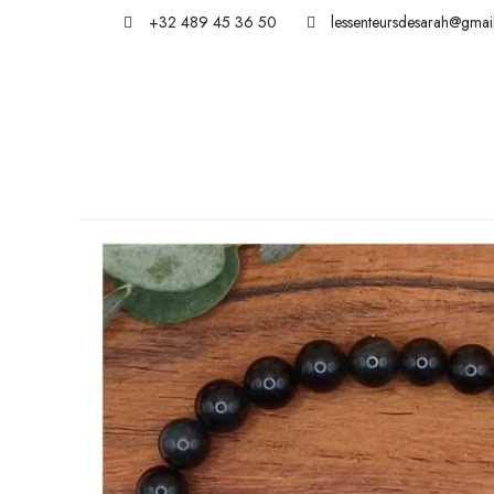
+32 489 45 36 50
lessenteursdesarah@gmai