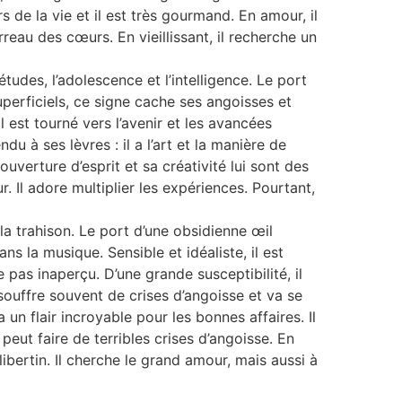
s de la vie et il est très gourmand. En amour, il
rreau des cœurs. En vieillissant, il recherche un
tudes, l’adolescence et l’intelligence. Le port
uperficiels, ce signe cache ses angoisses et
l est tourné vers l’avenir et les avancées
u à ses lèvres : il a l’art et la manière de
uverture d’esprit et sa créativité lui sont des
r. Il adore multiplier les expériences. Pourtant,
t la trahison. Le port d’une obsidienne œil
ns la musique. Sensible et idéaliste, il est
 pas inaperçu. D’une grande susceptibilité, il
l souffre souvent de crises d’angoisse et va se
 un flair incroyable pour les bonnes affaires. Il
peut faire de terribles crises d’angoisse. En
libertin. Il cherche le grand amour, mais aussi à