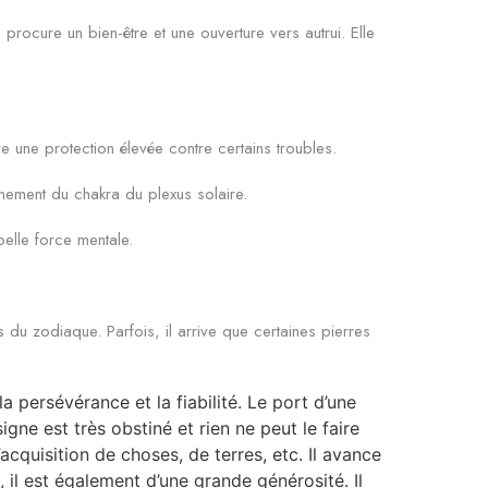
 procure un bien-être et une ouverture vers autrui. Elle
ure une protection élevée contre certains troubles.
onnement du chakra du plexus solaire.
belle force mentale.
 du zodiaque. Parfois, il arrive que certaines pierres
a persévérance et la fiabilité. Le port d’une
gne est très obstiné et rien ne peut le faire
l’acquisition de choses, de terres, etc. Il avance
, il est également d’une grande générosité. Il