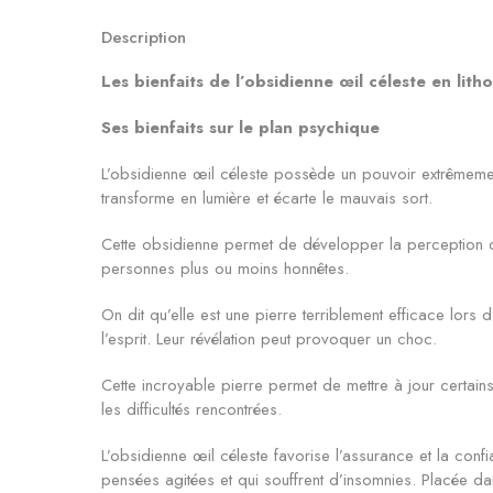
Description
Les bienfaits de l’obsidienne œil céleste en lith
Ses bienfaits sur le plan psychique
L’obsidienne œil céleste possède un pouvoir extrêmement
transforme en lumière et écarte le mauvais sort.
Cette obsidienne permet de développer la perception des
personnes plus ou moins honnêtes.
On dit qu’elle est une pierre terriblement efficace lors 
l’esprit. Leur révélation peut provoquer un choc.
Cette incroyable pierre permet de mettre à jour certain
les difficultés rencontrées.
L’obsidienne œil céleste favorise l’assurance et la con
pensées agitées et qui souffrent d’insomnies. Placée d