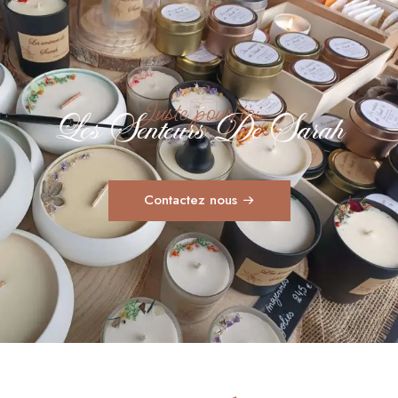
Juste pour toi
Les Senteurs De Sarah
Contactez nous